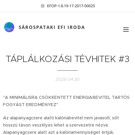
EFOP-1.8.19-17-2017-00025
SÁROSPATAKI EFI IRODA
TÁPLÁLKOZÁSI TÉVHITEK #3
2026.04.30
"A MINIMÁLISRA CSÖKKENTETT ENERGIABEVITEL TARTÓS
FOGYÁST EREDMÉNYEZ"
Az alapanyagcsere alatti kalóriabevitel nem javasolt, sőt
hosszú távon veszélyes lehet a szervezetre nézve.
Alapanyagcsere alatt azt a kalóriamennyiséget értjük,