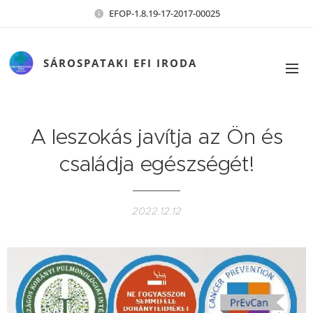
EFOP-1.8.19-17-2017-00025
SÁROSPATAKI EFI IRODA
A leszokás javítja az Ön és
családja egészségét!
2022.12.12